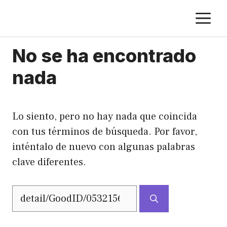
Saltar
M
al
contenido
No se ha encontrado
nada
Lo siento, pero no hay nada que coincida
con tus términos de búsqueda. Por favor,
inténtalo de nuevo con algunas palabras
clave diferentes.
Buscar: