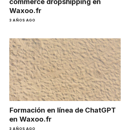
commerce dropshipping en
Waxoo.fr
3 AÑOS AGO
Formación en línea de ChatGPT
en Waxoo.fr
3 AÑOS AGO