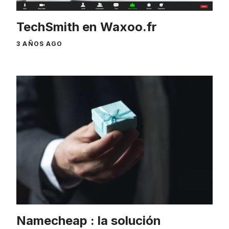
TechSmith en Waxoo.fr
3 AÑOS AGO
Namecheap : la solución