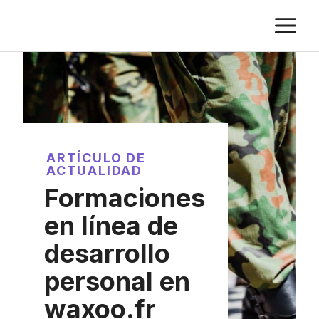
Saltar
M
al
contenido
ARTÍCULO DE
ACTUALIDAD
Formaciones
en línea de
desarrollo
personal en
waxoo.fr